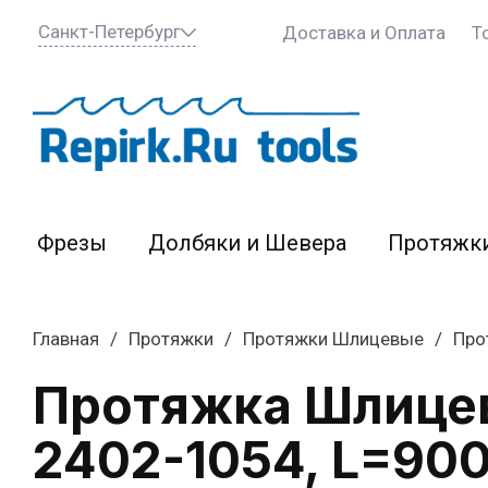
Санкт-Петербург
Доставка и Оплата
Т
Фрезы
Долбяки и Шевера
Протяжк
Главная
/
Протяжки
/
Протяжки Шлицевые
/
Про
Протяжка Шлицев
2402-1054, L=90