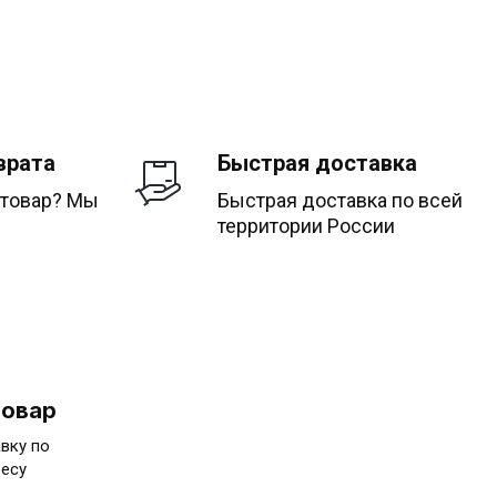
врата
Быстрая доставка
 товар? Мы
Быстрая доставка по всей
территории России
товар
вку по
ресу