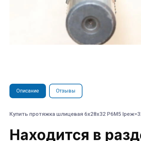
Описание
Отзывы
Купить протяжка шлицевая 6х28х32 Р6М5 lреж=32-
Находится в раз