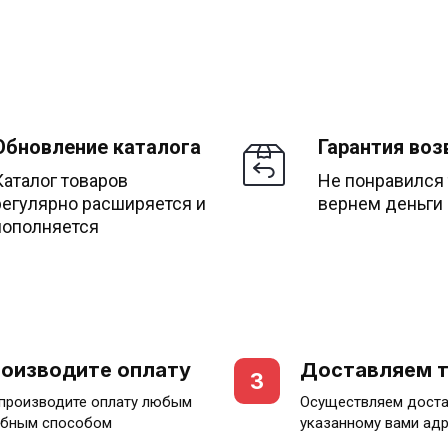
Обновление каталога
Гарантия воз
Каталог товаров
Не понравился
регулярно расширяется и
вернем деньги
пополняется
оизводите оплату
Доставляем 
3
производите оплату любым
Осуществляем доста
бным способом
указанному вами ад