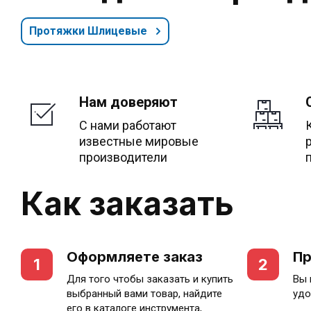
Протяжки Шлицевые
Нам доверяют
С нами работают
известные мировые
производители
Как заказать
Оформляете заказ
Пр
1
2
Для того чтобы заказать и купить
Вы 
выбранный вами товар, найдите
удо
его в каталоге инструмента,