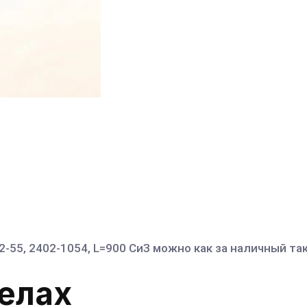
55, 2402-1054, L=900​ СиЗ можно как за наличный так
делах