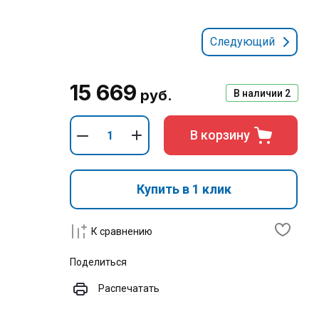
Следующий
15 669
руб.
В наличии
2
В корзину
Купить в 1 клик
К сравнению
Поделиться
Распечатать