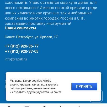
сэкономить. У вас останется еще куча денег для
всего остального! Именно по этой причине среди
наших клиентов как крупные, так и небольшие
компании во многих городах России и СНГ,
заказавшие поставку инструмента!
Наши контакты
Санкт-Петербург, ул. Орбели, 17
+7 (812) 920-36-77
+7 (812) 920-37-05
info@repirk.ru
© 2007 - 2026 Интернет магазин инструмента
Мы используем cookies, чтобы
анализировать, как вы пользуетесь
ПРИНЯТЬ
Repirk.Ru
сайтом, рекомендовать полезное
и создавать другие удобства на сайте