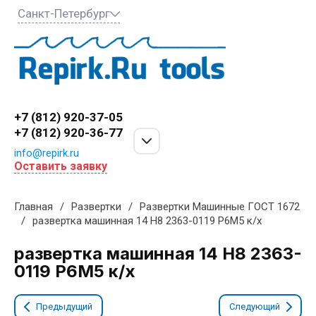
Санкт-Петербург
+7 (812) 920-37-05
+7 (812) 920-36-77
info@repirk.ru
Оставить заявку
Главная
/
Развертки
/
Развертки Машинные ГОСТ 1672
/
развертка машинная 14 H8 2363-0119 Р6М5 к/х
развертка машинная 14 H8 2363-
0119 Р6М5 к/х
Предыдущий
Следующий