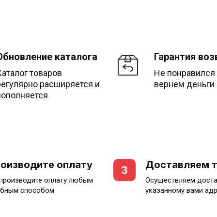
Обновление каталога
Гарантия воз
Каталог товаров
Не понравился
регулярно расширяется и
вернем деньги
пополняется
оизводите оплату
Доставляем 
3
производите оплату любым
Осуществляем доста
бным способом
указанному вами ад