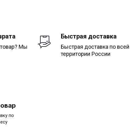
врата
Быстрая доставка
 товар? Мы
Быстрая доставка по всей
территории России
товар
вку по
ресу