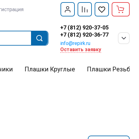
гистрация
+7 (812) 920-37-05
+7 (812) 920-36-77
info@repirk.ru
Оставить заявку
чики
Плашки Круглые
Плашки Резьбон