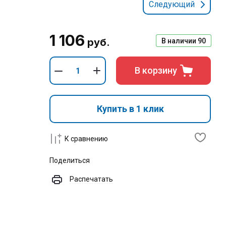
Следующий
1 106
руб.
В наличии
90
В корзину
Купить в 1 клик
К сравнению
Поделиться
Распечатать