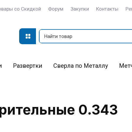
овары со Скидкой
Форум
Закупки
Контакты
Ре
и
Развертки
Сверла по Металлу
Мет
рительные 0.343