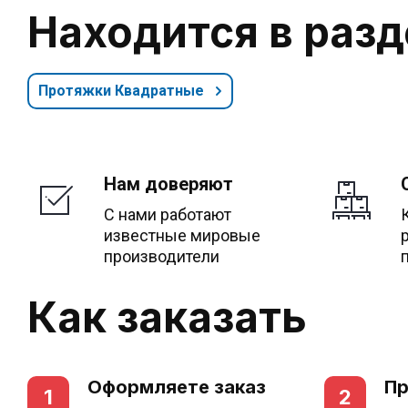
Находится в раз
Протяжки Квадратные
Нам доверяют
С нами работают
известные мировые
производители
Как заказать
Оформляете заказ
Пр
1
2