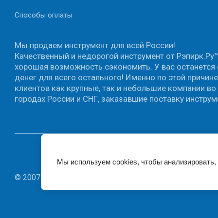
Способы оплаты
Мы продаем инструмент для всей России!
Качественный и недорогой инструмент от Рэпирк.Ру™
хорошая возможность сэкономить. У вас останется 
денег для всего остального! Именно по этой причин
клиентов как крупные, так и небольшие компании во
городах России и СНГ, заказавшие поставку инструм
Мы используем cookies, чтобы анализировать, 
© 2007 - 2026 Интернет магазин инструмента Repirk.Ru