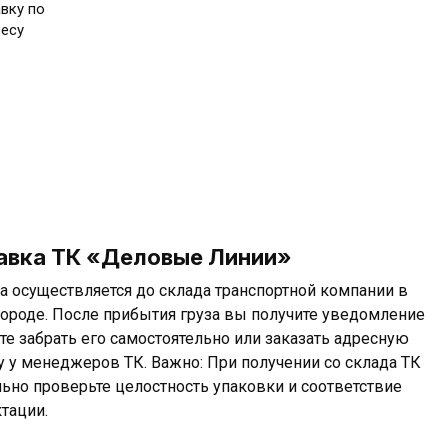
вку по
ресу
авка ТК «Деловые Линии»
а осуществляется до склада транспортной компании в
ороде. После прибытия груза вы получите уведомление
те забрать его самостоятельно или заказать адресную
у у менеджеров ТК. Важно: При получении со склада ТК
льно проверьте целостность упаковки и соответствие
тации.