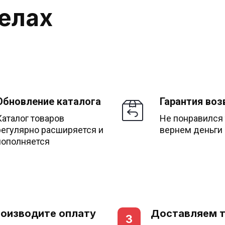
делах
Обновление каталога
Гарантия воз
Каталог товаров
Не понравился
регулярно расширяется и
вернем деньги
пополняется
оизводите оплату
Доставляем 
3