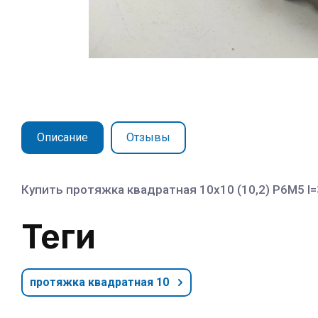
Описание
Отзывы
Купить протяжка квадратная 10х10 (10,2) Р6М5 l
теги
протяжка квадратная 10