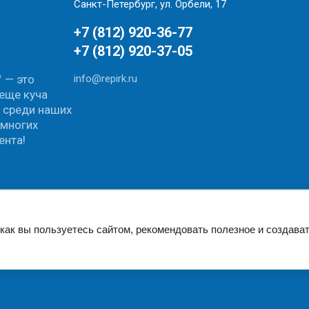
Санкт-Петербург, ул. Орбели, 17
+7 (812) 920-36-77
+7 (812) 920-37-05
 — это
info@repirk.ru
еще куча
е среди наших
 многих
ента!
как вы пользуетесь сайтом, рекомендовать полезное и создават