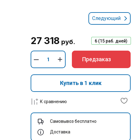
Следующий
27 318
руб.
6 (15 раб. дней)
Предзаказ
Купить в 1 клик
К сравнению
Самовывоз бесплатно
Доставка