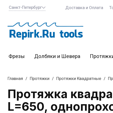
Санкт-Петербург
Доставка и Оплата
Т
Фрезы
Долбяки и Шевера
Протяжк
Главная
/
Протяжки
/
Протяжки Квадратные
/
Пр
Протяжка квадрат
L=650, однопрох