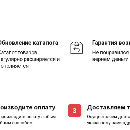
Обновление каталога
Гарантия воз
Каталог товаров
Не понравился
регулярно расширяется и
вернем деньги
пополняется
оизводите оплату
Доставляем 
3
производите оплату любым
Осуществляем доста
бным способом
указанному вами ад