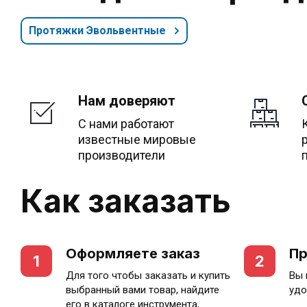
Протяжки Эвольвентные
Нам доверяют
С нами работают
известные мировые
производители
Как заказать
Оформляете заказ
Пр
1
2
Для того чтобы заказать и купить
Вы 
выбранный вами товар, найдите
удо
его в каталоге инструмента,