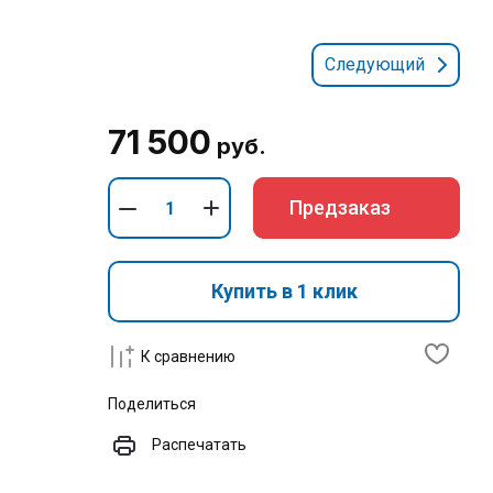
Следующий
71 500
руб.
Предзаказ
Купить в 1 клик
К сравнению
Поделиться
Распечатать