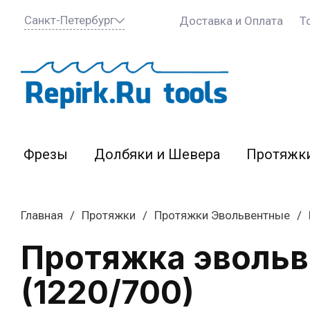
Санкт-Петербург
Доставка и Оплата
Т
Фрезы
Долбяки и Шевера
Протяжк
Главная
/
Протяжки
/
Протяжки Эвольвентные
/
Протяжка эвольв
(1220/700)