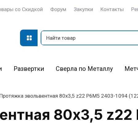
овары со Скидкой
Форум
Закупки
Контакты
Ре
и
Развертки
Сверла по Металлу
Мет
Протяжка эвольвентная 80х3,5 z22 Р6М5 2403-1094 (12
ентная 80х3,5 z22