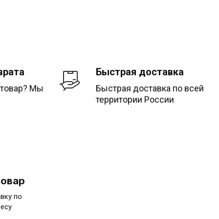
врата
Быстрая доставка
 товар? Мы
Быстрая доставка по всей
территории России
товар
вку по
ресу