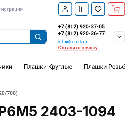
гистрация
+7 (812) 920-37-05
+7 (812) 920-36-77
info@repirk.ru
Оставить заявку
чики
Плашки Круглые
Плашки Резьбон
20/700)
 Р6М5 2403-1094