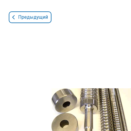
Предыдущий