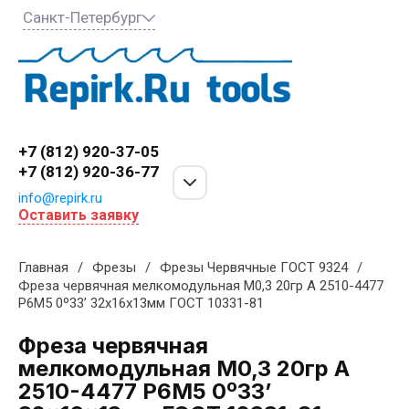
Санкт-Петербург
+7 (812) 920-37-05
+7 (812) 920-36-77
info@repirk.ru
Оставить заявку
Главная
/
Фрезы
/
Фрезы Червячные ГОСТ 9324
/
Фреза червячная мелкомодульная М0,3 20гр А 2510-4477
Р6М5 0º33’ 32x16x13мм ГОСТ 10331-81
Фреза червячная
мелкомодульная М0,3 20гр А
2510-4477 Р6М5 0º33’