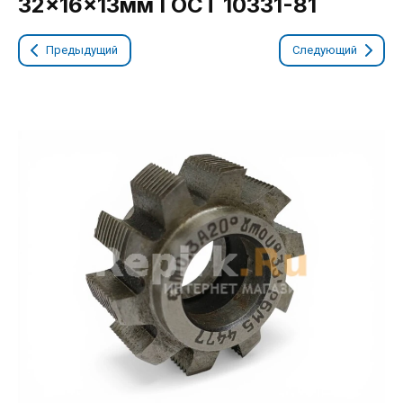
32x16x13мм ГОСТ 10331-81
Предыдущий
Следующий